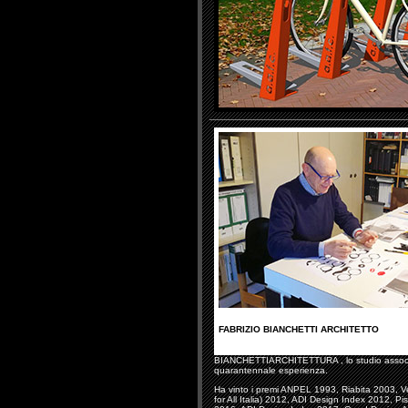
FABRIZIO BIANCHETTI ARCHITETTO
BIANCHETTIARCHITETTURA , lo studio associato
quarantennale esperienza.
Ha vinto i premi ANPEL 1993, Riabita 2003, V
for All Italia) 2012, ADI Design Index 2012, P