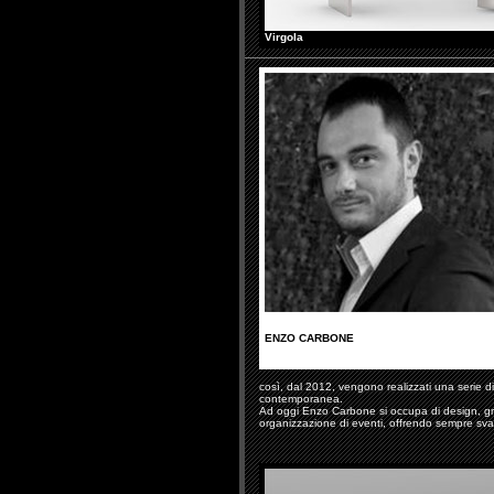
Virgola
ENZO CARBONE
così, dal 2012, vengono realizzati una serie di e
contemporanea.
Ad oggi Enzo Carbone si occupa di design, gra
organizzazione di eventi, offrendo sempre svaria