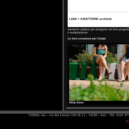
LANA + SAVETTIERE architetti
elementi cardine per integrare nei loro progetti 
o realizzazione.
Le loro creazioni per Codal
Strip Ease
CODAL snc - via del Lavoro 150 (Z.I.) - 14100 - Asti - Tel. 0141.
Pr