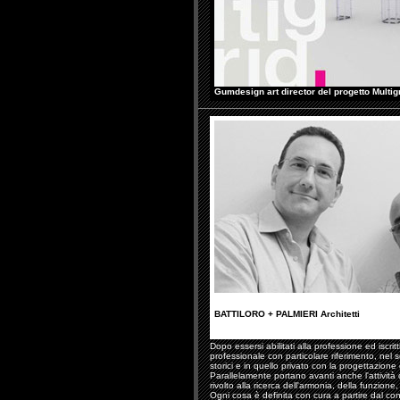
Gumdesign art director del progetto Multig
BATTILORO + PALMIERI Architetti
Dopo essersi abilitati alla professione ed iscritti
professionale con particolare riferimento, nel se
storici e in quello privato con la progettazion
Parallelamente portano avanti anche l'attività 
rivolto alla ricerca dell'armonia, della funzione
Ogni cosa è definita con cura a partire dal co