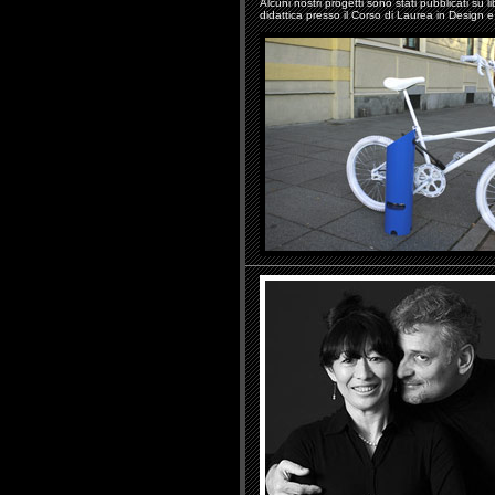
Alcuni nostri progetti sono stati pubblicati su li
didattica presso il Corso di Laurea in Design 