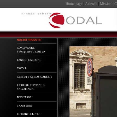
|
|
|
Home page
Azienda
Mission
C
NOSTRI PRODOTTI
CONDIVIDERE
il design oltre il Covid-19
PANCHE E SEDUTE
TAVOLI
CESTINI E GETTASIGARETTE
FIORIERE, FONTANE E
SALVAPIANTE
DISSUASORI
TRANSENNE
PORTABICICLETTE